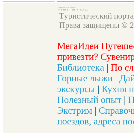
Туристический порт
Права защищены © 2
МегаИдеи Путеше
привезти? Сувенир
Библиотека
|
По сл
Горные лыжи
|
Да
экскурсы
|
Кухня н
Полезный опыт
|
П
Экстрим
|
Справоч
поездов, адреса по